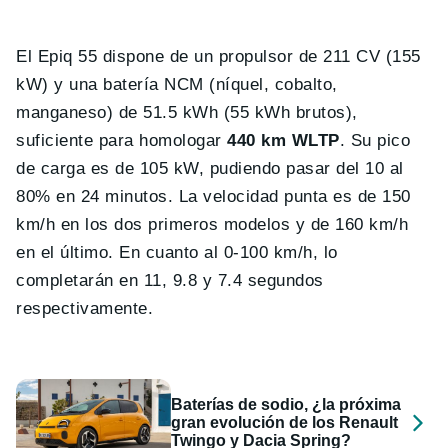
El Epiq 55 dispone de un propulsor de 211 CV (155
kW) y una batería NCM (níquel, cobalto,
manganeso) de 51.5 kWh (55 kWh brutos),
suficiente para homologar
440 km WLTP
. Su pico
de carga es de 105 kW, pudiendo pasar del 10 al
80% en 24 minutos. La velocidad punta es de 150
km/h en los dos primeros modelos y de 160 km/h
en el último. En cuanto al 0-100 km/h, lo
completarán en 11, 9.8 y 7.4 segundos
respectivamente.
Baterías de sodio, ¿la próxima
gran evolución de los Renault
Twingo y Dacia Spring?