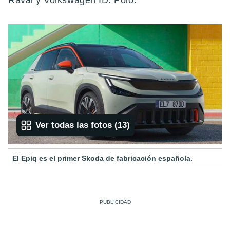
Raval y Volkswagen ID. Polo.
Ver todas las fotos
(
13
)
El Epiq es el primer Skoda de fabricación española.