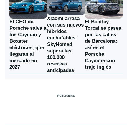
Xiaomi arrasa
El CEO de
El Bentley
con sus nuevos
Porsche salva a
Torcal se pasea
híbridos
los Cayman y
por las calles
enchufables:
Boxster
de Barcelona:
SkyNomad
eléctricos, que
así es el
supera las
llegarán al
Porsche
100.000
mercado en
Cayenne con
reservas
2027
traje inglés
anticipadas