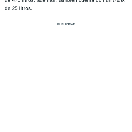
de 475 litros; además, también cuenta con un
frunk
de 25 litros.