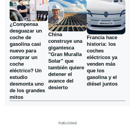
¿Compensa
desguazar un
China
coche de
Francia hace
construye una
gasolina casi
historia: los
gigantesca
nuevo para
coches
"Gran Muralla
comprar un
eléctricos ya
Solar" que
coche
venden más
también quiere
eléctrico? Un
que los
detener el
estudio
gasolina y el
avance del
desmonta uno
diésel juntos
desierto
de los grandes
mitos