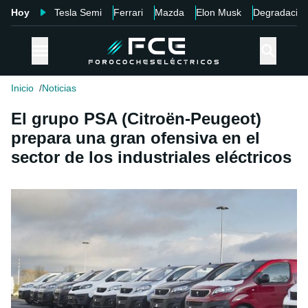
Hoy
Tesla Semi
Ferrari
Mazda
Elon Musk
Degradació
Inicio
Noticias
El grupo PSA (Citroën-Peugeot)
prepara una gran ofensiva en el
sector de los industriales eléctricos