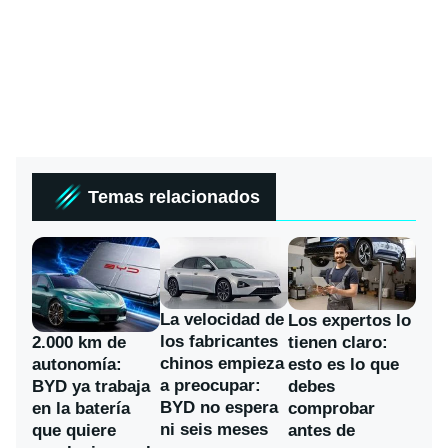
Temas relacionados
La velocidad de
Los expertos lo
los fabricantes
2.000 km de
tienen claro:
chinos empieza
autonomía:
esto es lo que
a preocupar:
BYD ya trabaja
debes
BYD no espera
en la batería
comprobar
ni seis meses
que quiere
antes de