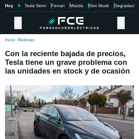
Hoy
Tesla Semi
Ferrari
Mazda
Elon Musk
Degradació
Inicio
Noticias
Con la reciente bajada de precios,
Tesla tiene un grave problema con
las unidades en stock y de ocasión