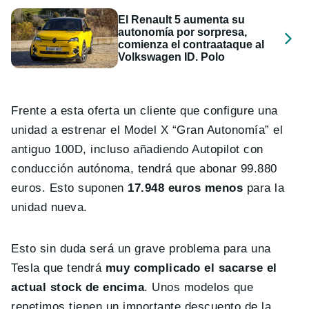
El Renault 5 aumenta su
autonomía por sorpresa,
comienza el contraataque al
Volkswagen ID. Polo
Frente a esta oferta un cliente que configure una
unidad a estrenar el Model X “Gran Autonomía” el
antiguo 100D, incluso añadiendo Autopilot con
conducción autónoma, tendrá que abonar 99.880
euros. Esto suponen
17.948 euros menos
para la
unidad nueva.
Esto sin duda será un grave problema para una
Tesla que tendrá
muy complicado el sacarse el
actual stock de encima
. Unos modelos que
repetimos tienen un importante descuento de la