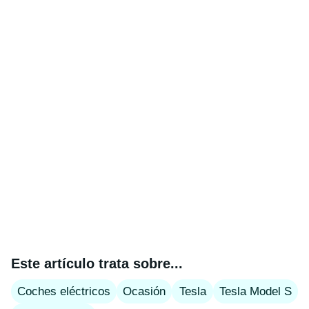
Este artículo trata sobre...
Coches eléctricos
Ocasión
Tesla
Tesla Model S