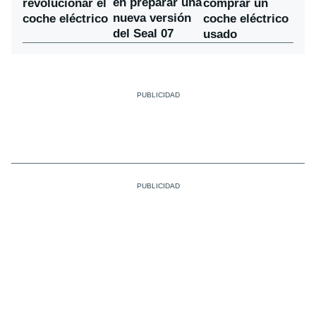
en preparar una
revolucionar el
comprar un
nueva versión
coche eléctrico
coche eléctrico
del Seal 07
usado