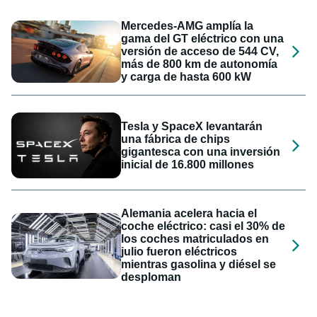
Mercedes-AMG amplía la
gama del GT eléctrico con una
versión de acceso de 544 CV,
más de 800 km de autonomía
y carga de hasta 600 kW
Tesla y SpaceX levantarán
una fábrica de chips
gigantesca con una inversión
inicial de 16.800 millones
Alemania acelera hacia el
coche eléctrico: casi el 30% de
los coches matriculados en
julio fueron eléctricos
mientras gasolina y diésel se
desploman