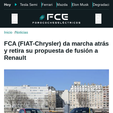
Hoy
Tesla Semi
Ferrari
Mazda
Elon Musk
Degradació
Inicio
Noticias
FCA (FIAT-Chrysler) da marcha atrás
y retira su propuesta de fusión a
Renault