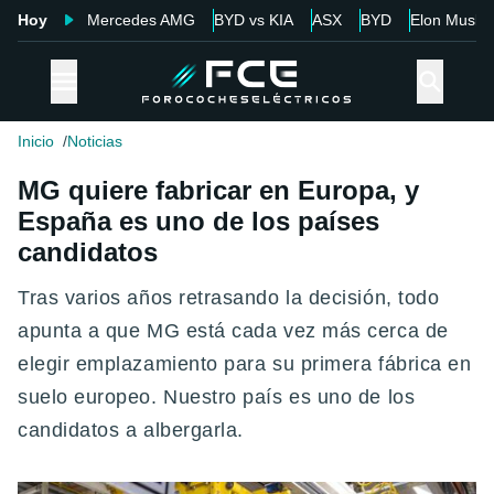
Hoy
Mercedes AMG
BYD vs KIA
ASX
BYD
Elon Musk
Inicio
Noticias
MG quiere fabricar en Europa, y
España es uno de los países
candidatos
Tras varios años retrasando la decisión, todo
apunta a que MG está cada vez más cerca de
elegir emplazamiento para su primera fábrica en
suelo europeo. Nuestro país es uno de los
candidatos a albergarla.