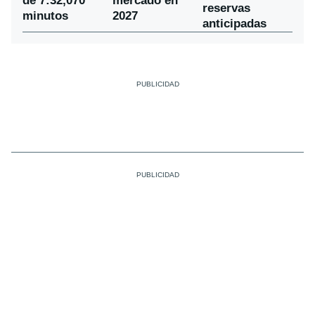
de 7:32,070
mercado en
reservas
minutos
2027
anticipadas