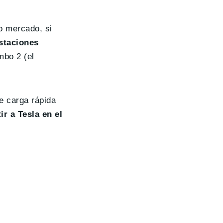
o mercado, si
estaciones
mbo 2 (el
e carga rápida
r a Tesla en el