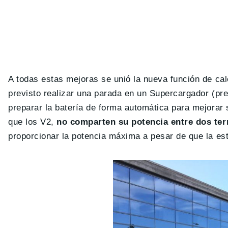
A todas estas mejoras se unió la nueva función de cal
previsto realizar una parada en un Supercargador (pr
preparar la batería de forma automática para mejorar
que los V2,
no comparten su potencia entre dos te
proporcionar la potencia máxima a pesar de que la es