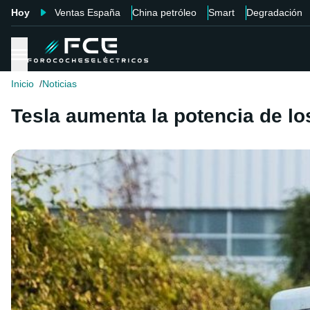
Hoy
Ventas España
China petróleo
Smart
Degradación
Inicio
Noticias
Tesla aumenta la potencia de l