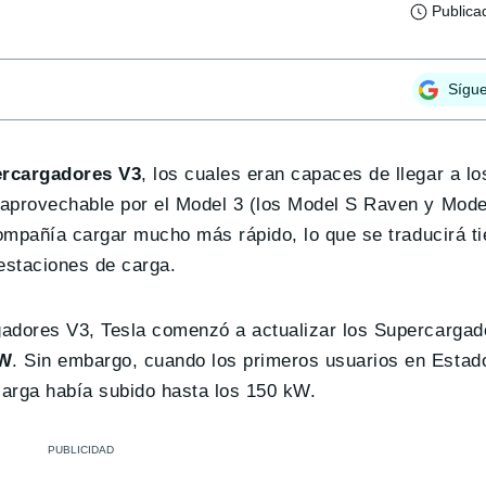
Publica
Sígu
ercargadores V3
, los cuales eran capaces de llegar a l
 aprovechable por el Model 3 (los Model S Raven y Mod
 compañía cargar mucho más rápido, lo que se traducirá 
estaciones de carga.
gadores V3, Tesla comenzó a actualizar los Supercargad
kW
. Sin embargo, cuando los primeros usuarios en Estad
carga había subido hasta los 150 kW.