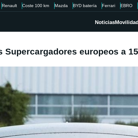
Renault
Coste 100 km
Mazda
BYD batería
Ferrari
EBRO
Noticias
Movilida
os Supercargadores europeos a 1