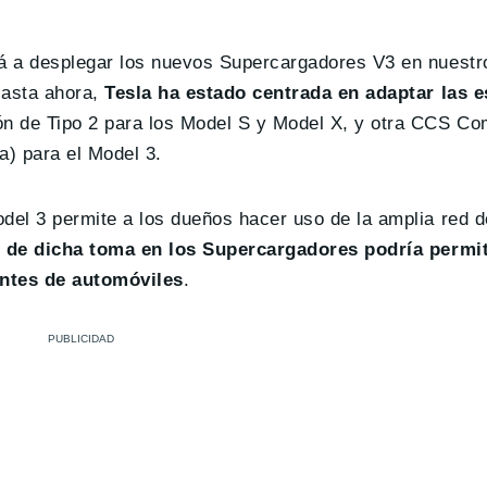
á a desplegar los nuevos Supercargadores V3 en nuestr
Hasta ahora,
Tesla ha estado centrada en adaptar las 
ón de Tipo 2 para los Model S y Model X, y otra CCS Co
a) para el Model 3.
el 3 permite a los dueños hacer uso de la amplia red d
 de dicha toma en los Supercargadores podría permiti
antes de automóviles
.