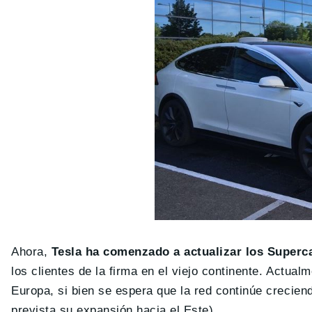
Ahora,
Tesla ha comenzado a actualizar los Super
los clientes de la firma en el viejo continente. Actu
Europa, si bien se espera que la red continúe crecie
prevista su expansión hacia el Este).