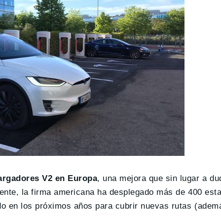
cargadores V2 en Europa
, una mejora que sin lugar a d
almente, la firma americana ha desplegado más de 400 est
ndo en los próximos años para cubrir nuevas rutas (adem