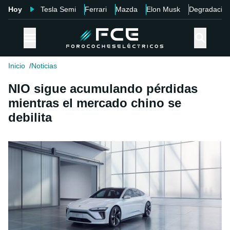
Hoy
Tesla Semi
Ferrari
Mazda
Elon Musk
Degradació
Inicio
Noticias
NIO sigue acumulando pérdidas
mientras el mercado chino se
debilita