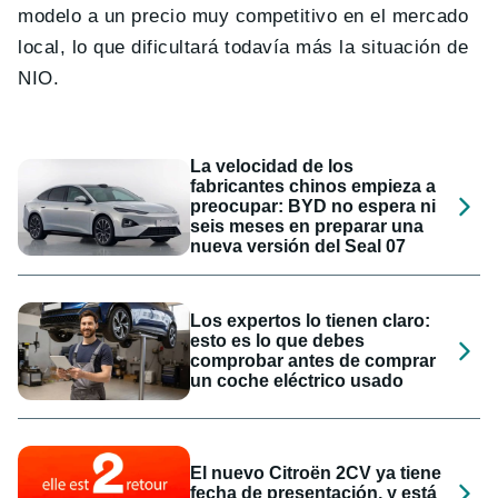
modelo a un precio muy competitivo en el mercado
local, lo que dificultará todavía más la situación de
NIO.
La velocidad de los
fabricantes chinos empieza a
preocupar: BYD no espera ni
seis meses en preparar una
nueva versión del Seal 07
Los expertos lo tienen claro:
esto es lo que debes
comprobar antes de comprar
un coche eléctrico usado
El nuevo Citroën 2CV ya tiene
fecha de presentación, y está