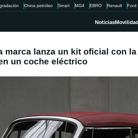
gradación
China petróleo
Smart
MG4
EBRO
Renault
Ford
Noticias
Movilida
 marca lanza un kit oficial con l
 en un coche eléctrico