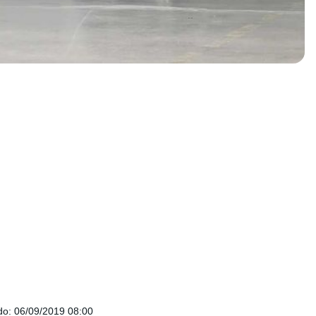
do
:
06/09/2019 08:00