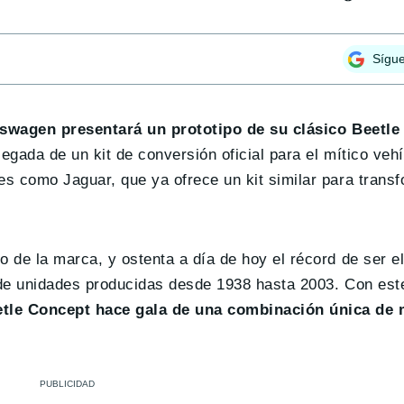
Sígu
swagen presentará un prototipo de su clásico Beetle
llegada de un kit de conversión oficial para el mítico veh
es como Jaguar, que ya ofrece un kit similar para trans
o de la marca, y ostenta a día de hoy el récord de ser 
s de unidades producidas desde 1938 hasta 2003. Con est
etle Concept hace gala de una combinación única de