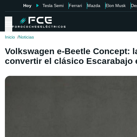
Hoy
Tesla Semi
Ferrari
Mazda
Elon Musk
De
Inicio
Noticias
Volkswagen e-Beetle Concept: la
convertir el clásico Escarabajo