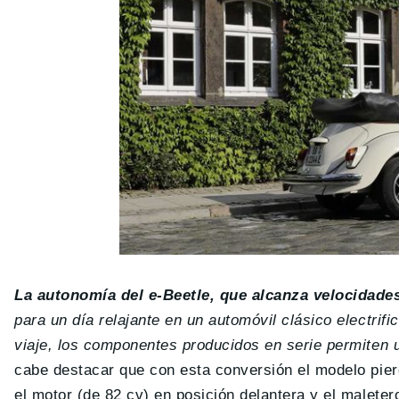
La autonomía del e-Beetle, que alcanza velocidade
para un día relajante en un automóvil clásico electrif
viaje, los componentes producidos en serie permiten
cabe destacar que con esta conversión el modelo pier
el motor (de 82 cv) en posición delantera y el maleter