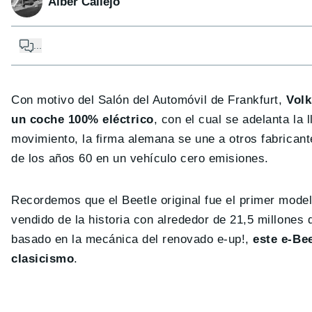
Alber Callejo
...
Con motivo del Salón del Automóvil de Frankfurt,
Volk
un coche 100% eléctrico
, con el cual se adelanta la 
movimiento, la firma alemana se une a otros fabricant
de los años 60 en un vehículo cero emisiones.
Recordemos que el Beetle original fue el primer model
vendido de la historia con alrededor de 21,5 millone
basado en la mecánica del renovado e-up!,
este e-Be
clasicismo
.