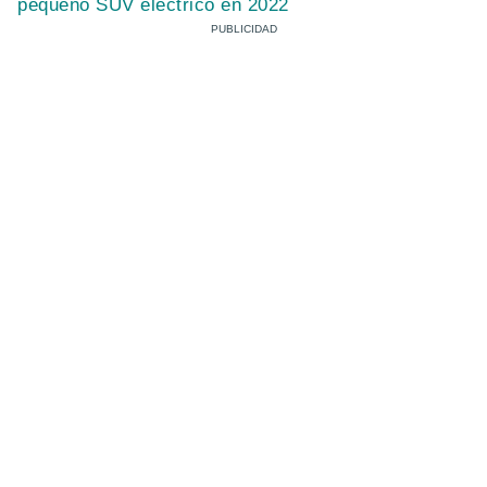
pequeño SUV eléctrico en 2022