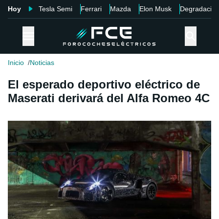
Hoy
Tesla Semi
Ferrari
Mazda
Elon Musk
Degradació
Inicio
Noticias
El esperado deportivo eléctrico de
Maserati derivará del Alfa Romeo 4C