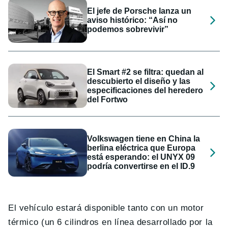
El jefe de Porsche lanza un
aviso histórico: “Así no
podemos sobrevivir”
El Smart #2 se filtra: quedan al
descubierto el diseño y las
especificaciones del heredero
del Fortwo
Volkswagen tiene en China la
berlina eléctrica que Europa
está esperando: el UNYX 09
podría convertirse en el ID.9
El vehículo estará disponible tanto con un motor
térmico (un 6 cilindros en línea desarrollado por la