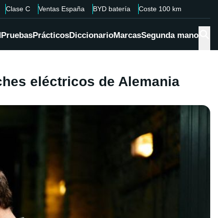
Clase C
Ventas España
BYD batería
Coste 100 km
d
Pruebas
Prácticos
Diccionario
Marcas
Segunda mano
hes eléctricos de Alemania