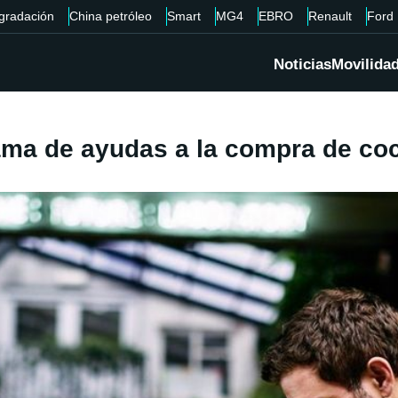
gradación
China petróleo
Smart
MG4
EBRO
Renault
Ford
Noticias
Movilida
ma de ayudas a la compra de coc