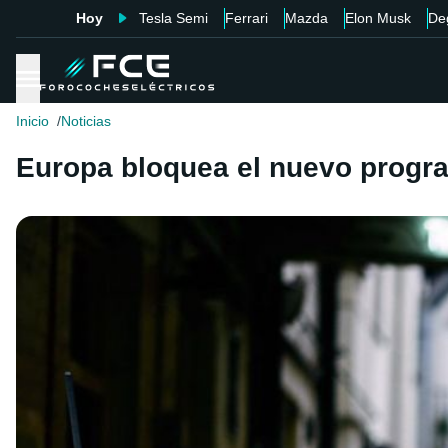
Hoy
Tesla Semi
Ferrari
Mazda
Elon Musk
De
Inicio
Noticias
Europa bloquea el nuevo progra