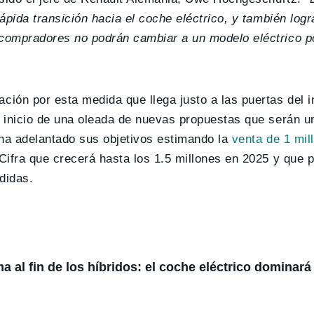
pida transición hacia el coche eléctrico, y también logra
compradores no podrán cambiar a un modelo eléctrico po
ión por esta medida que llega justo a las puertas del i
 inicio de una oleada de nuevas propuestas que serán u
 ha adelantado sus objetivos estimando la
venta de 1 mil
Cifra que crecerá hasta los 1.5 millones en 2025 y que 
didas.
 al fin de los híbridos: el coche eléctrico dominará 