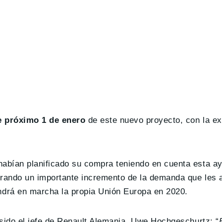
e próximo 1 de enero
de este nuevo proyecto, con la ex
abían planificado su compra teniendo en cuenta esta ay
erando un importante incremento de la demanda que les
drá en marcha la propia Unión Europa en 2020.
 sido el jefe de Renault Alemania, Uwe Hochgeschurtz: “