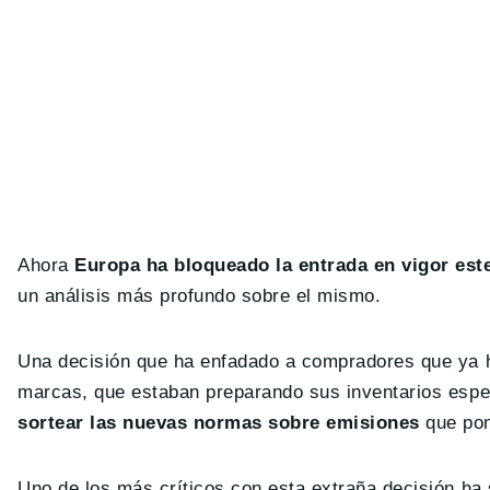
Ahora
Europa ha bloqueado la entrada en vigor est
un análisis más profundo sobre el mismo.
Una decisión que ha enfadado a compradores que ya h
marcas, que estaban preparando sus inventarios esp
sortear las nuevas normas sobre emisiones
que pon
Uno de los más críticos con esta extraña decisión ha