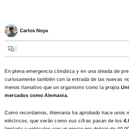
Carlos Noya
...
En plena emergencia climática y en una oleada de pre
curiosamente también con la entrada de las nuevas n
menos llamativo que un organismo como la propia
Uni
mercados como Alemania.
Como recordamos, Alemania ha aprobado hace unos m
eléctricos, que verán como sus cifras pasan de los
4.
limitada a vehículos con un precio por debajo de 40.0