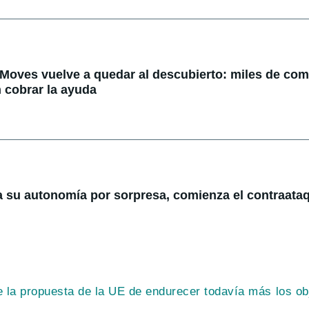
 Moves vuelve a quedar al descubierto: miles de co
 cobrar la ayuda
a su autonomía por sorpresa, comienza el contraataq
e la propuesta de la UE de endurecer todavía más los ob