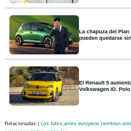
La chapuza del Plan
pueden quedarse sin
El Renault 5 aument
Volkswagen ID. Polo
Relacionadas |
Los fabricantes europeos tiemblan ant