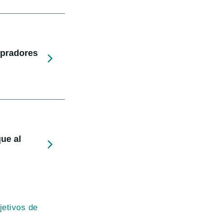
mpradores
ue al
jetivos de