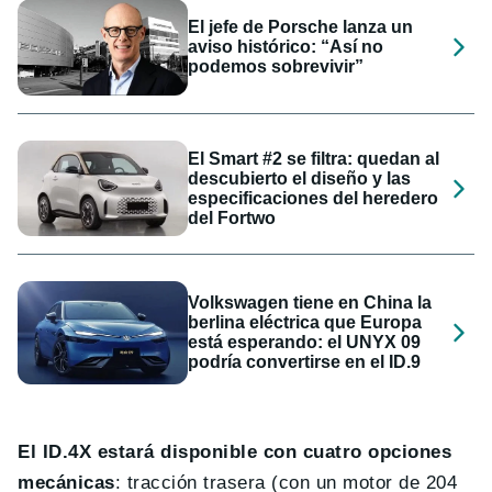
El jefe de Porsche lanza un
aviso histórico: “Así no
podemos sobrevivir”
El Smart #2 se filtra: quedan al
descubierto el diseño y las
especificaciones del heredero
del Fortwo
Volkswagen tiene en China la
berlina eléctrica que Europa
está esperando: el UNYX 09
podría convertirse en el ID.9
El ID.4X estará disponible con cuatro opciones
mecánicas
: tracción trasera (con un motor de 204