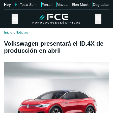
Hoy
Tesla Semi
Ferrari
Mazda
Elon Musk
Degradació
Inicio
Noticias
Volkswagen presentará el ID.4X de
producción en abril