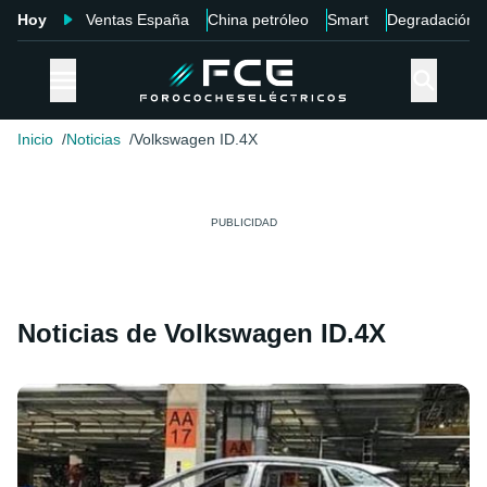
Hoy
Ventas España
China petróleo
Smart
Degradación
Inicio
Noticias
Volkswagen ID.4X
Noticias de Volkswagen ID.4X