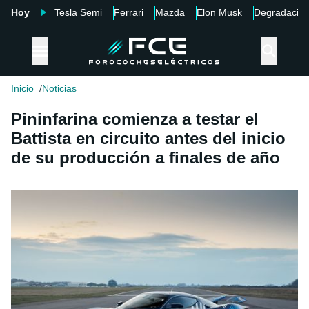
Hoy
Tesla Semi
Ferrari
Mazda
Elon Musk
Degradació
Inicio
Noticias
Pininfarina comienza a testar el
Battista en circuito antes del inicio
de su producción a finales de año