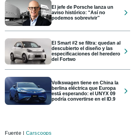
El jefe de Porsche lanza un
aviso histórico: “Así no
podemos sobrevivir”
El Smart #2 se filtra: quedan al
descubierto el diseño y las
especificaciones del heredero
del Fortwo
Volkswagen tiene en China la
berlina eléctrica que Europa
está esperando: el UNYX 09
podría convertirse en el ID.9
Fuente |
Carscoops