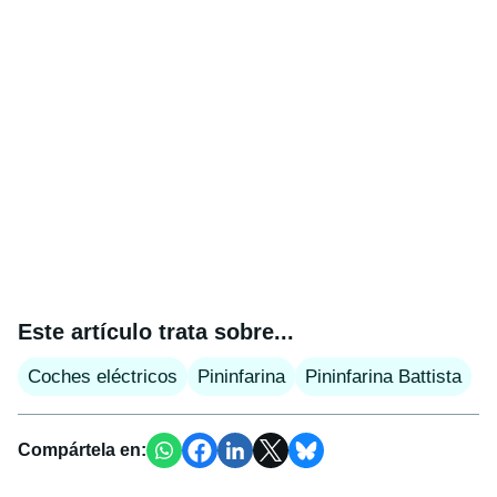
Este artículo trata sobre...
Coches eléctricos
Pininfarina
Pininfarina Battista
Compártela en: