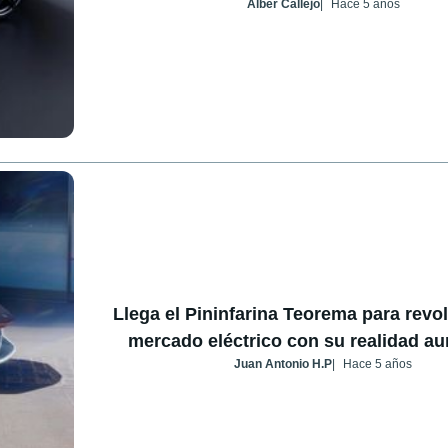
Alber Callejo
Hace 5 años
Llega el Pininfarina Teorema para revol
mercado eléctrico con su realidad a
Juan Antonio H.P
Hace 5 años