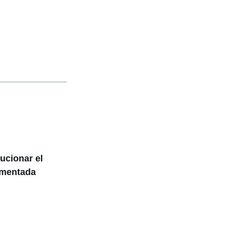
ucionar el
umentada