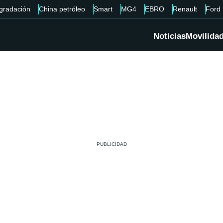
gradación
China petróleo
Smart
MG4
EBRO
Renault
Ford
Noticias
Movilida