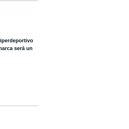
hiperdeportivo
 marca será un