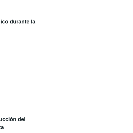
ico durante la
ucción del
ta