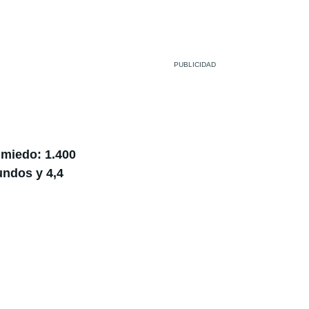
 miedo: 1.400
undos y 4,4