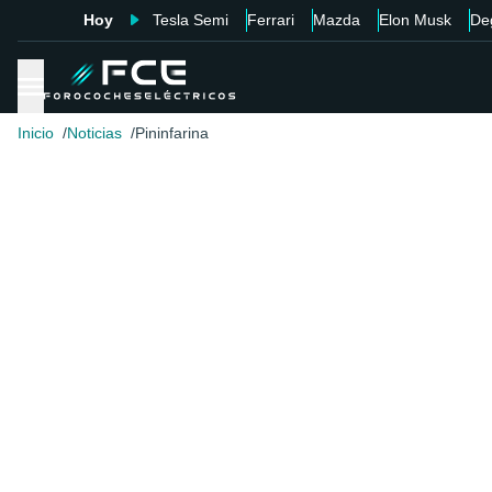
Hoy
Tesla Semi
Ferrari
Mazda
Elon Musk
De
Inicio
Noticias
Pininfarina