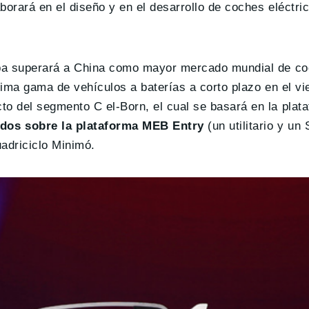
borará en el diseño y en el desarrollo de coches eléctri
pa superará a China como mayor mercado mundial de coc
ima gama de vehículos a baterías a corto plazo en el vie
o del segmento C el-Born, el cual se basará en la plat
dos sobre la plataforma MEB Entry
(un utilitario y un
uadriciclo Minimó.