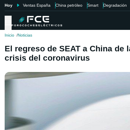
Hoy
Ventas España
China petróleo
Smart
Degradación
Inicio
Noticias
El regreso de SEAT a China de l
crisis del coronavirus