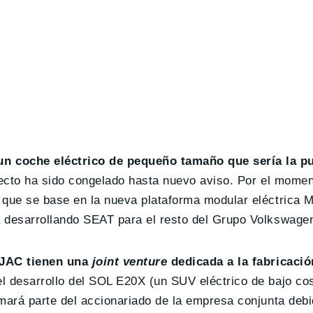
n coche eléctrico de pequeño tamaño que sería la pu
ecto ha sido congelado hasta nuevo aviso. Por el momen
 que se base en la nueva plataforma modular eléctrica 
á desarrollando SEAT para el resto del Grupo Volkswage
 JAC tienen una
joint venture
dedicada a la fabricació
el desarrollo del SOL E20X (un SUV eléctrico de bajo co
mará parte del accionariado de la empresa conjunta debi