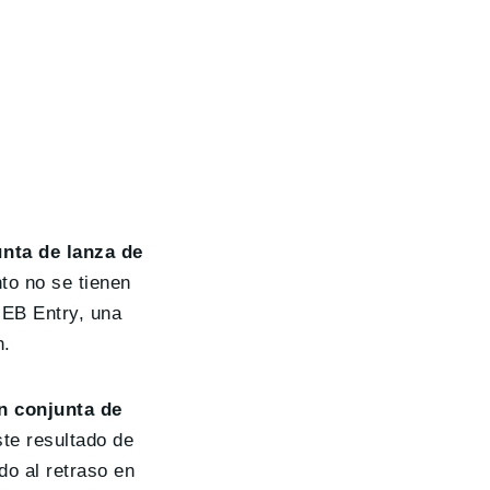
nta de lanza de
to no se tienen
MEB Entry, una
n.
n conjunta de
ste resultado de
do al retraso en