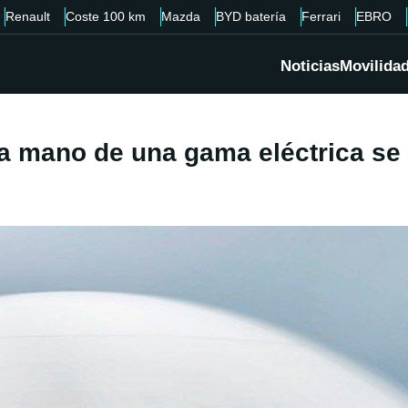
Renault
Coste 100 km
Mazda
BYD batería
Ferrari
EBRO
Noticias
Movilida
a mano de una gama eléctrica se 