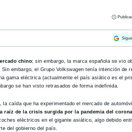
Publica
Sígu
mercado chino
; sin embargo, la marca española se vio o
 Sin embargo, el Grupo Volkswagen tenía intención de re
a gama eléctrica (actualmente el país asiático es el pr
bargo se han visto retrasados de forma indefinida.
o, la caída que ha experimentado el mercado de automóvi
a raíz de la crisis surgida por la pandemia del coron
coches eléctricos en el gigante asiático, algo debido ent
te del gobierno del país.