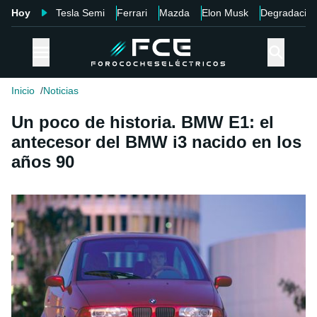
Hoy
Tesla Semi
Ferrari
Mazda
Elon Musk
Degradació
Inicio
Noticias
Un poco de historia. BMW E1: el
antecesor del BMW i3 nacido en los
años 90