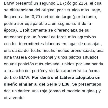
BMW presentó un segundo E1 (código Z15), el cual
se diferenciaba del original por ser algo más largo,
llegando a los 3,70 metros de largo (por lo tanto,
podría ser equiparable a un segmento B de la
época). Estéticamente se diferenciaba de su
antecesor por un frontal de faros más agresivos
con los intermitentes blancos en lugar de naranjas,
una caída del techo mucho menos pronunciada, una
luna trasera convencional y unos pilotos situados
en una posición más elevada, unidos por una banda
a lo ancho del portón y sin la característica forma
de L de BMW.
Por dentro el tablero adoptaba un
diseño similar al del Serie 3 E36
. Se presentaron
dos unidades: una roja (como el modelo original) y
otra verde.