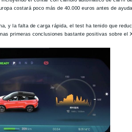
Europa costará poco más de 40.000 euros antes de ayuda
a, y la falta de carga rápida, el test ha tenido que redu
unas primeras conclusiones bastante positivas sobre el 