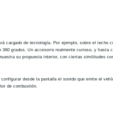
rá cargado de tecnología. Por ejemplo, sobre el techo 
360 grados. Un accesorio realmente curioso, y hasta c
uestra su propuesta interior, con ciertas similitudes con
configurar desde la pantalla el sonido que emite el vehíc
tor de combustión.