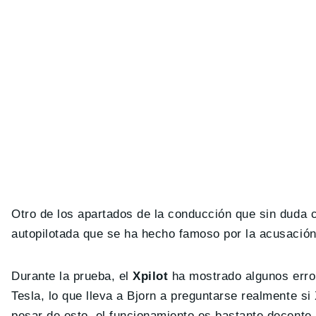
Otro de los apartados de la conducción que sin duda 
autopilotada que se ha hecho famoso por la acusación
Durante la prueba, el
Xpilot
ha mostrado algunos errore
Tesla, lo que lleva a Bjorn a preguntarse realmente si
pesar de esto, el funcionamiento es bastante decente,