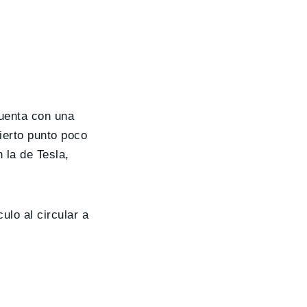
cuenta con una
ierto punto poco
 la de Tesla,
ulo al circular a