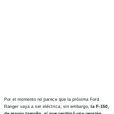
Por el momento no parece que la próxima Ford
Ranger vaya a ser eléctrica; sin embargo,
la F-150,
de mayor tamaño, sí que recibirá una versión