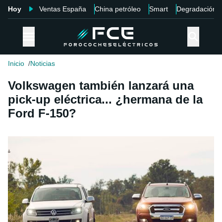
Hoy
Ventas España
China petróleo
Smart
Degradación
Inicio
Noticias
Volkswagen también lanzará una
pick-up eléctrica... ¿hermana de la
Ford F-150?