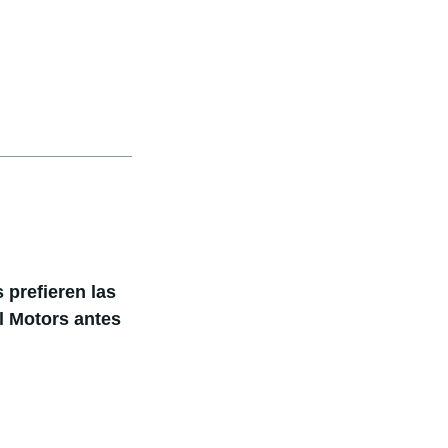
prefieren las
l Motors antes