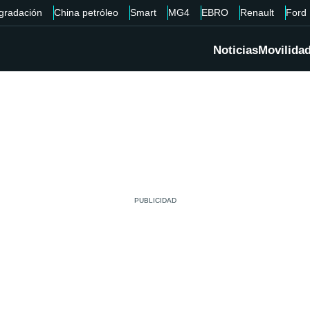
gradación
China petróleo
Smart
MG4
EBRO
Renault
Ford
Noticias
Movilida