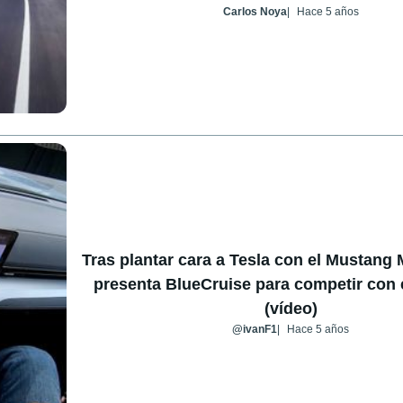
Carlos Noya
Hace 5 años
Tras plantar cara a Tesla con el Mustang
presenta BlueCruise para competir con e
(vídeo)
@ivanF1
Hace 5 años