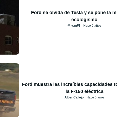
Ford se olvida de Tesla y se pone la m
ecologismo
@ivanF1
Hace 6 años
Ford muestra las increíbles capacidades t
la F-150 eléctrica
Alber Callejo
Hace 6 años