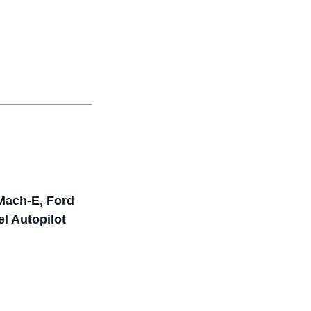
 Mach-E, Ford
l Autopilot