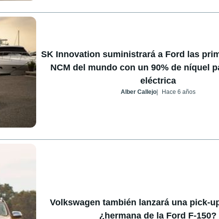
SK Innovation suministrará a Ford las pri
NCM del mundo con un 90% de níquel pa
eléctrica
Alber Callejo
Hace 6 años
Volkswagen también lanzará una pick-up 
¿hermana de la Ford F-150?