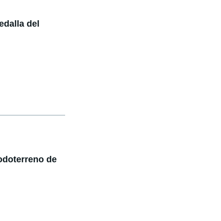
edalla del
odoterreno de