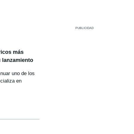
tricos más
 lanzamiento
inuar uno de los
cializa en