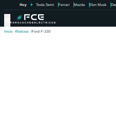
Hoy
Tesla Semi
Ferrari
Mazda
Elon Musk
De
Inicio
Noticias
Ford F-150