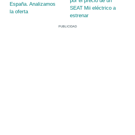
por el precio de un
España. Analizamos
SEAT Mii eléctrico a
la oferta
estrenar