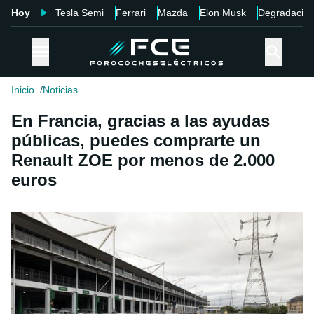
Hoy
Tesla Semi
Ferrari
Mazda
Elon Musk
Degradació
Inicio
Noticias
En Francia, gracias a las ayudas
públicas, puedes comprarte un
Renault ZOE por menos de 2.000
euros