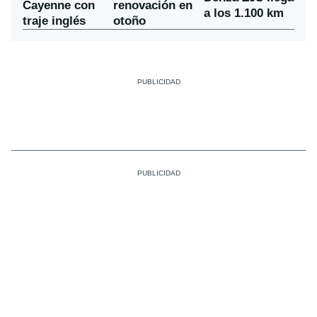
Cayenne con
renovación en
a los 1.100 km
traje inglés
otoño