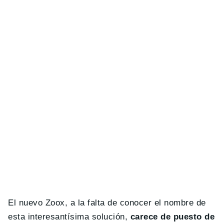
El nuevo Zoox, a la falta de conocer el nombre de
esta interesantísima solución,
carece de puesto de