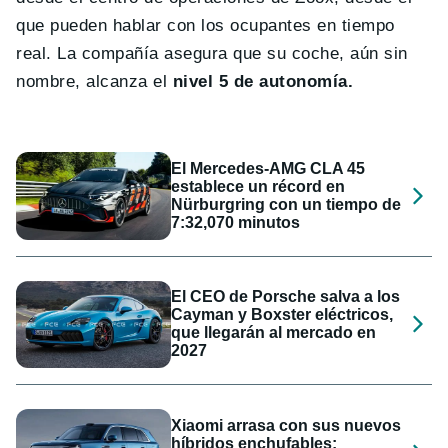
que pueden hablar con los ocupantes en tiempo
real. La compañía asegura que su coche, aún sin
nombre, alcanza el
nivel 5 de autonomía.
El Mercedes-AMG CLA 45
establece un récord en
Nürburgring con un tiempo de
7:32,070 minutos
El CEO de Porsche salva a los
Cayman y Boxster eléctricos,
que llegarán al mercado en
2027
Xiaomi arrasa con sus nuevos
híbridos enchufables: