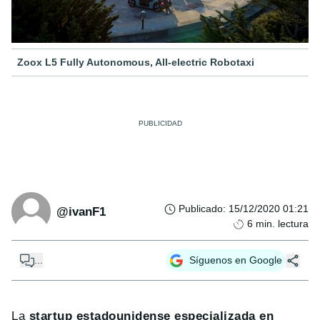
Zoox L5 Fully Autonomous, All-electric Robotaxi
Publicado
:
15/12/2020 01:21
@ivanF1
6
min. lectura
...
Síguenos en Google
La
startup estadounidense especializada en