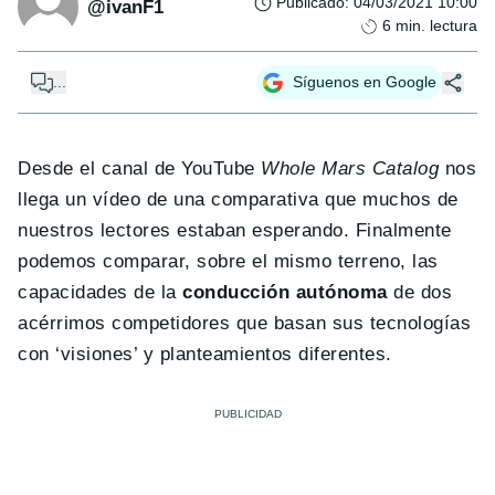
Publicado
:
04/03/2021 10:00
@ivanF1
6
min. lectura
...
Síguenos en Google
Desde el canal de YouTube
Whole Mars Catalog
nos
llega un vídeo de una comparativa que muchos de
nuestros lectores estaban esperando. Finalmente
podemos comparar, sobre el mismo terreno, las
capacidades de la
conducción autónoma
de dos
acérrimos competidores que basan sus tecnologías
con ‘visiones’ y planteamientos diferentes.