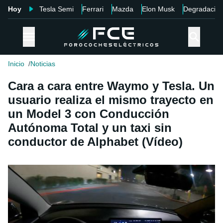
Hoy
Tesla Semi
Ferrari
Mazda
Elon Musk
Degradació
Inicio
Noticias
Cara a cara entre Waymo y Tesla. Un
usuario realiza el mismo trayecto en
un Model 3 con Conducción
Autónoma Total y un taxi sin
conductor de Alphabet (Vídeo)