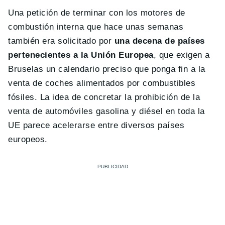
Una petición de terminar con los motores de
combustión interna que hace unas semanas
también era solicitado por
una decena de países
pertenecientes a la Unión Europea
, que exigen a
Bruselas un calendario preciso que ponga fin a la
venta de coches alimentados por combustibles
fósiles. La idea de concretar la prohibición de la
venta de automóviles gasolina y diésel en toda la
UE parece acelerarse entre diversos países
europeos.