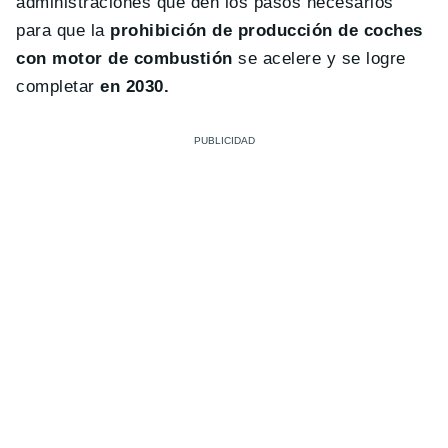
administraciones que den los pasos necesarios
para que la
prohibición de producción de coches
con motor de combustión
se acelere y se logre
completar
en 2030.