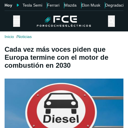
Hoy
Tesla Semi
Ferrari
Mazda
Elon Musk
Degradació
Inicio
Noticias
Cada vez más voces piden que
Europa termine con el motor de
combustión en 2030