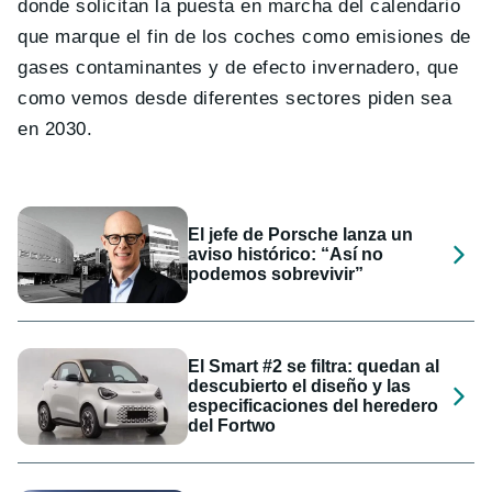
donde solicitan la puesta en marcha del calendario
que marque el fin de los coches como emisiones de
gases contaminantes y de efecto invernadero, que
como vemos desde diferentes sectores piden sea
en 2030.
El jefe de Porsche lanza un
aviso histórico: “Así no
podemos sobrevivir”
El Smart #2 se filtra: quedan al
descubierto el diseño y las
especificaciones del heredero
del Fortwo