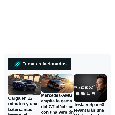
Temas relacionados
Mercedes-AMG
Carga en 12
amplía la gama
minutos y una
Tesla y SpaceX
del GT eléctrico
batería más
levantarán una
con una versión