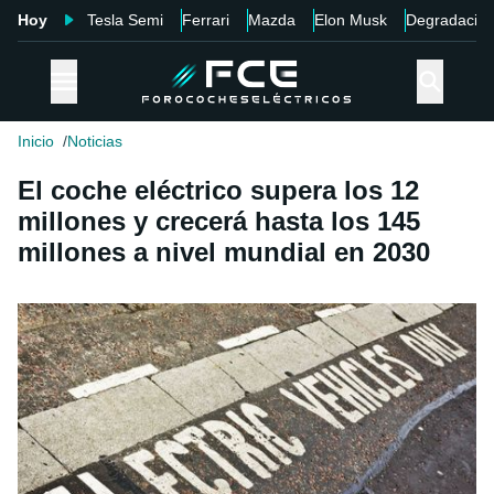
Hoy
Tesla Semi
Ferrari
Mazda
Elon Musk
Degradació
Inicio
Noticias
El coche eléctrico supera los 12
millones y crecerá hasta los 145
millones a nivel mundial en 2030