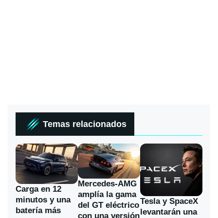
Temas relacionados
Mercedes-AMG
Carga en 12
amplía la gama
minutos y una
Tesla y SpaceX
del GT eléctrico
batería más
levantarán una
con una versión