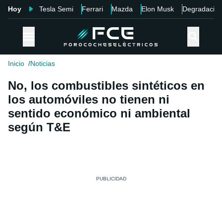
Hoy
Tesla Semi
Ferrari
Mazda
Elon Musk
Degradació
Inicio
Noticias
No, los combustibles sintéticos en
los automóviles no tienen ni
sentido económico ni ambiental
según T&E