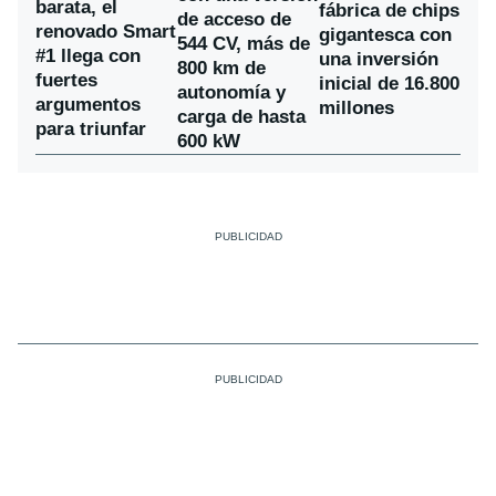
barata, el
fábrica de chips
de acceso de
renovado Smart
gigantesca con
544 CV, más de
#1 llega con
una inversión
800 km de
fuertes
inicial de 16.800
autonomía y
argumentos
millones
carga de hasta
para triunfar
600 kW