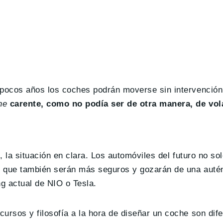
pocos años los coches podrán moverse sin intervenció
he
carente, como no podía ser de otra manera, de vol
z, la situación en clara. Los automóviles del futuro no s
o que también serán más seguros y gozarán de una auté
ng actual de NIO o Tesla.
ursos y filosofía a la hora de diseñar un coche son dife