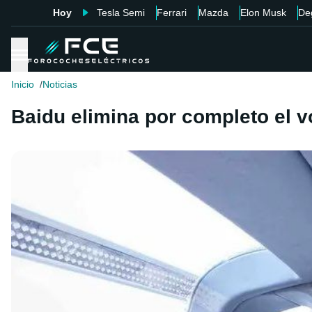
Hoy
Tesla Semi
Ferrari
Mazda
Elon Musk
De
Inicio
Noticias
Baidu elimina por completo el v