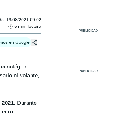
do
:
19/08/2021 09:02
5
min. lectura
enos en Google
tecnológico
ario ni volante,
 2021
. Durante
 cero