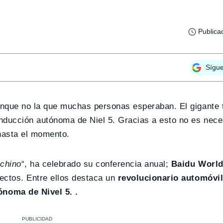
Publica
Sígu
unque no la que muchas personas esperaban. El gigante 
nducción autónoma de Niel 5. Gracias a esto no es neces
 hasta el momento.
chino
“, ha celebrado su conferencia anual;
Baidu World
ectos. Entre ellos destaca un
revolucionario automóvil
noma de Nivel 5. .