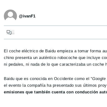
@ivanF1
...
El coche eléctrico de Baidu empieza a tomar forma a
chino presenta un auténtico robocoche que incluye co
ni pedales, ni nada de lo que caracterizaba un coche
Baidu que es conocida en Occidente como el “
Google 
el evento la compañía ha presentado sus últimos proy
emisiones que también cuenta con conducción autó