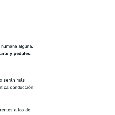
n humana alguna.
ante y pedales
.
olo serán más
ntica conducción
rentes a los de