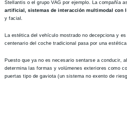
Stellantis o el grupo VAG por ejemplo. La compañía as
artificial, sistemas de interacción multimodal con
y facial.
La estética del vehículo mostrado no decepciona y es
centenario del coche tradicional pasa por una estética d
Puesto que ya no es necesario sentarse a conducir, ah
determina las formas y volúmenes exteriores como c
puertas tipo de gaviota (un sistema no exento de rie