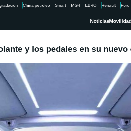
gradación
China petróleo
Smart
MG4
EBRO
Renault
Ford
Noticias
Movilida
olante y los pedales en su nuevo 