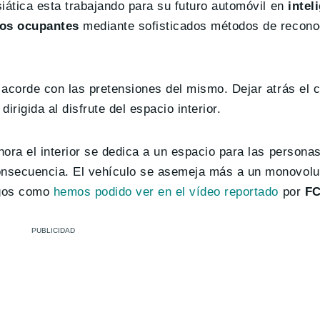
iática esta trabajando para su futuro automóvil en
intel
 los ocupantes
mediante sofisticados métodos de recono
 acorde con las pretensiones del mismo. Dejar atrás el 
irigida al disfrute del espacio interior.
ora el interior se dedica a un espacio para las personas
onsecuencia. El vehículo se asemeja más a un monovol
sgos como
hemos podido ver en el vídeo reportado
por
F