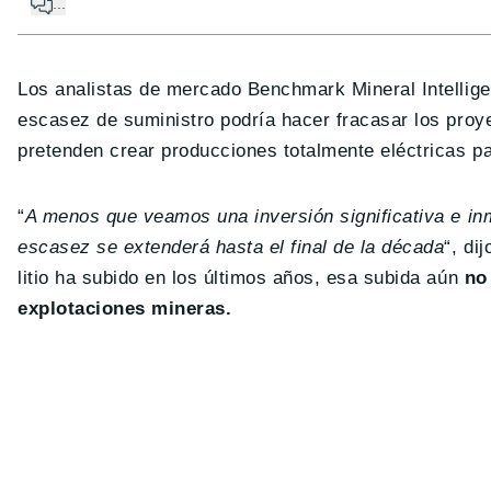
...
Los analistas de mercado Benchmark Mineral Intellig
escasez de suministro podría hacer fracasar los proy
pretenden crear producciones totalmente eléctricas pa
“
A menos que veamos una inversión significativa e inm
escasez se extenderá hasta el final de la década
“, di
litio ha subido en los últimos años, esa subida aún
no
explotaciones mineras.