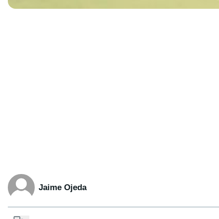
Jaime Ojeda