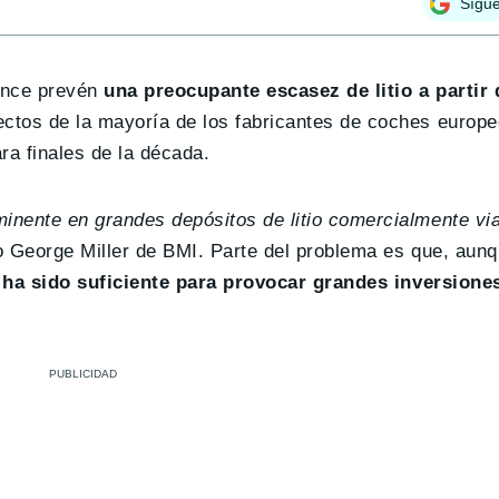
Sígu
ence prevén
una preocupante escasez de litio a partir 
ectos de la mayoría de los fabricantes de coches europe
ra finales de la década.
inente en grandes depósitos de litio comercialmente via
jo George Miller de BMI. Parte del problema es que, aunq
 ha sido suficiente para provocar grandes inversione