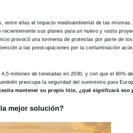
, entre ellas el impacto medioambiental de las mismas. 
 recientemente sus planes para un nuevo y vasto proye
uncio provocó una tormenta de protestas por parte de los
atención a las preocupaciones por la contaminación acús
s 4,5 millones de toneladas en 2030, y con que el 60% d
 también preocupa la seguridad del suministro para Euro
esita mantener su propio litio, ¿qué significará eso p
 la mejor solución?