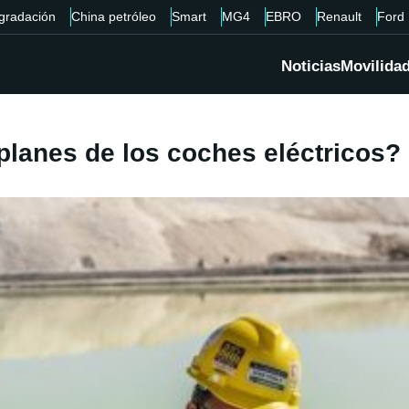
gradación
China petróleo
Smart
MG4
EBRO
Renault
Ford
Noticias
Movilida
 planes de los coches eléctricos?