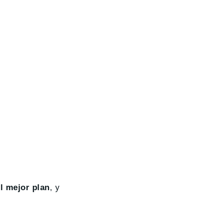
l mejor plan
, y