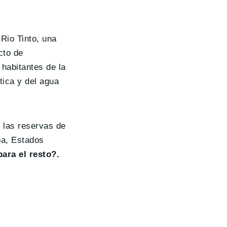
Rio Tinto, una
cto de
 habitantes de la
tica y del agua
e las reservas de
pa, Estados
ara el resto?.