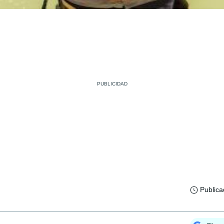
Public