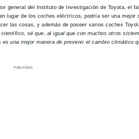
ctor general del Instituto de Investigación de Toyota, el f
n lugar de los coches eléctricos, podría ser una mejor s
acer las cosas, y además de poseer varios coches Toyot
científico, sé que, al igual que con muchos otros siste
cos es una mejor manera de prevenir el cambio climático 