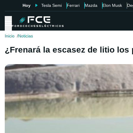
Hoy
Tesla Semi
Ferrari
Mazda
Elon Musk
De
Inicio
Noticias
¿Frenará la escasez de litio los