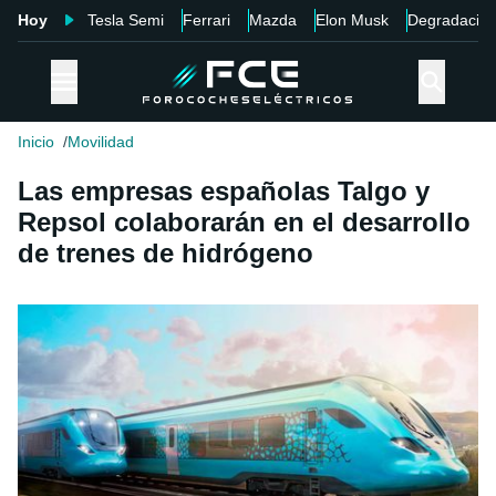
Hoy
Tesla Semi
Ferrari
Mazda
Elon Musk
Degradació
Inicio
Movilidad
Las empresas españolas Talgo y
Repsol colaborarán en el desarrollo
de trenes de hidrógeno