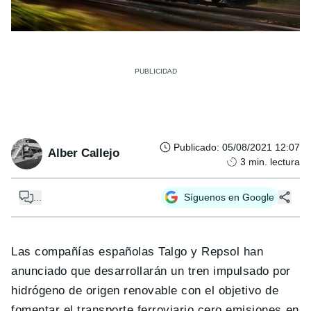
Publicado
:
05/08/2021 12:07
Alber Callejo
3
min. lectura
...
Síguenos en Google
Las compañías españolas Talgo y Repsol han
anunciado que desarrollarán un tren impulsado por
hidrógeno de origen renovable con el objetivo de
fomentar el transporte ferroviario cero emisiones en