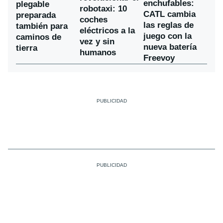
enchufables:
plegable
robotaxi: 10
CATL cambia
preparada
coches
las reglas de
también para
eléctricos a la
juego con la
caminos de
vez y sin
nueva batería
tierra
humanos
Freevoy