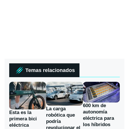
Temas relacionados
600 km de
La carga
autonomía
Esta es la
robótica que
eléctrica para
primera bici
podría
los híbridos
eléctrica
revolucionar el