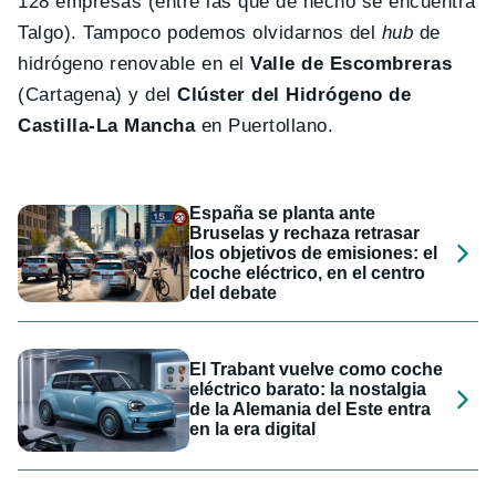
128 empresas (entre las que de hecho se encuentra
Talgo). Tampoco podemos olvidarnos del
hub
de
hidrógeno renovable en el
Valle de Escombreras
(Cartagena) y del
Clúster del Hidrógeno de
Castilla-La Mancha
en Puertollano.
España se planta ante
Bruselas y rechaza retrasar
los objetivos de emisiones: el
coche eléctrico, en el centro
del debate
El Trabant vuelve como coche
eléctrico barato: la nostalgia
de la Alemania del Este entra
en la era digital