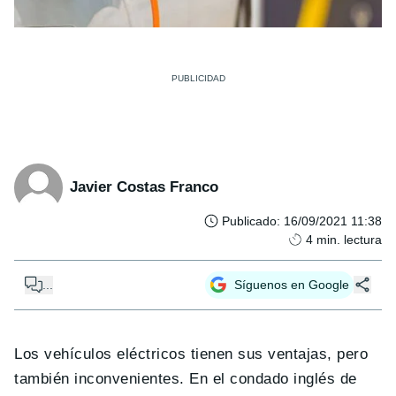
Javier Costas Franco
Publicado
:
16/09/2021 11:38
4
min. lectura
...
Síguenos en Google
Los vehículos eléctricos tienen sus ventajas, pero
también inconvenientes. En el condado inglés de