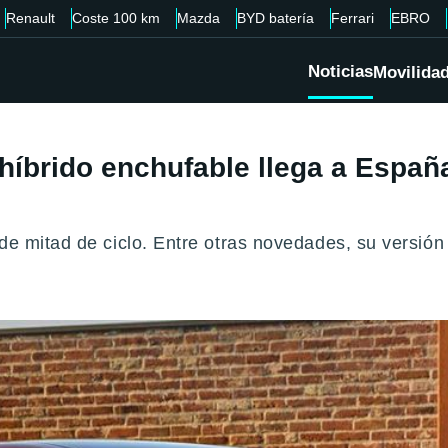
Renault
Coste 100 km
Mazda
BYD batería
Ferrari
EBRO
Noticias
Movilida
híbrido enchufable llega a Españ
de mitad de ciclo. Entre otras novedades, su versión