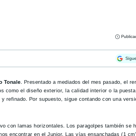
Publica
Sígu
o Tonale
. Presentado a mediados del mes pasado, el r
como el diseño exterior, la calidad interior o la puesta
 y refinado. Por supuesto, sigue contando con una versi
avo con lamas horizontales. Los paragolpes también se 
mos encontrar en el Junior. Las vías ensanchadas (1 cm