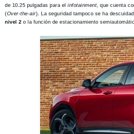
de 10.25 pulgadas para el
infotainment
, que cuenta co
(
Over-the-air
). La seguridad tampoco se ha descuidad
nivel 2
o la función de estacionamiento semiautomáti