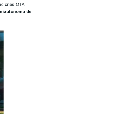
zaciones OTA
emiautónoma de