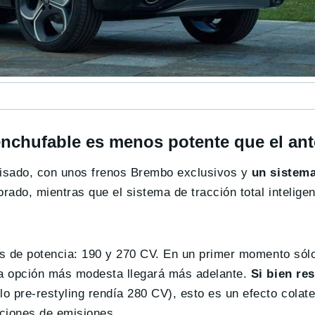
nchufable es menos potente que el ant
visado, con unos frenos Brembo exclusivos y
un sistema
rado, mientras que el sistema de tracción total intelige
les de potencia: 190 y 270 CV. En un primer momento sól
la opción más modesta llegará más adelante.
Si bien res
o pre-restyling rendía 280 CV), esto es un efecto colate
aciones de emisiones.