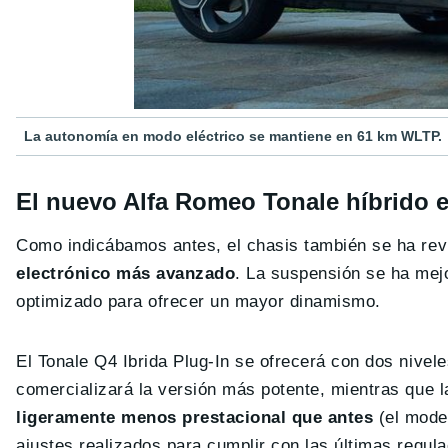
La autonomía en modo eléctrico se mantiene en 61 km WLTP.
El nuevo Alfa Romeo Tonale híbrido e
Como indicábamos antes, el chasis también se ha re
electrónico más avanzado
. La suspensión se ha mejo
optimizado para ofrecer un mayor dinamismo.
El Tonale Q4 Ibrida Plug-In se ofrecerá con dos nive
comercializará la versión más potente, mientras que 
ligeramente menos prestacional que antes
(el model
ajustes realizados para cumplir con las últimas regul