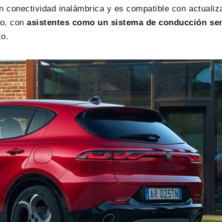
n conectividad inalámbrica y es compatible con actuali
o, con
asistentes como un sistema de conducción s
co.