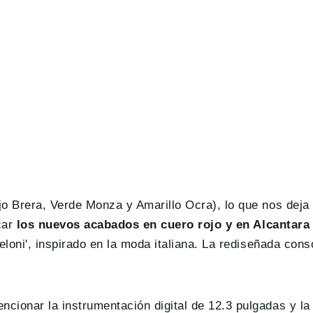
o Brera, Verde Monza y Amarillo Ocra), lo que nos deja 
car
los nuevos acabados en cuero rojo y en Alcantara
eloni', inspirado en la moda italiana. La rediseñada cons
ionar la instrumentación digital de 12.3 pulgadas y la p