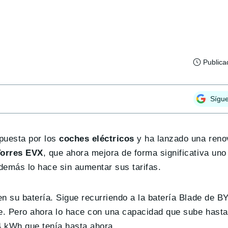
Publica
Sígu
puesta por los
coches eléctricos
y ha lanzado una reno
orres EVX
, que ahora mejora de forma significativa uno
demás lo hace sin aumentar sus tarifas.
n su batería. Sigue recurriendo a la batería Blade de B
ve. Pero ahora lo hace con una capacidad que sube hast
4 kWh que tenía hasta ahora.