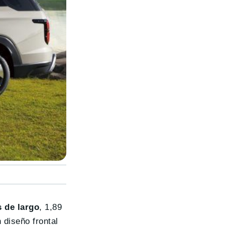
s de largo
, 1,89
 diseño frontal