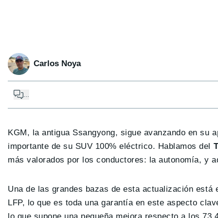
Carlos Noya
...
KGM, la antigua Ssangyong, sigue avanzando en su a
importante de su SUV 100% eléctrico. Hablamos del
T
más valorados por los conductores: la autonomía, y a
Una de las grandes bazas de esta actualización está e
LFP, lo que es toda una garantía en este aspecto cla
lo que supone una pequeña mejora respecto a los 73,