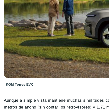
KGM Torres EVX
Aunque a simple vista mantiene muchas similitudes c
metros de ancho (sin contar los retrovisores) y 1,71 m