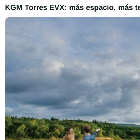
KGM Torres EVX: más espacio, más t