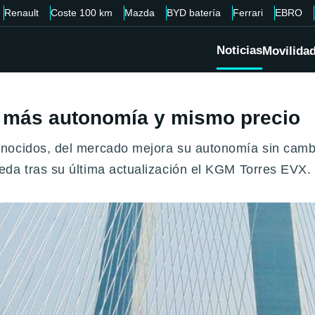
Renault
Coste 100 km
Mazda
BYD batería
Ferrari
EBRO
Noticias
Movilida
: más autonomía y mismo precio
nocidos, del mercado mejora su autonomía sin cambia
eda tras su última actualización el KGM Torres EVX.