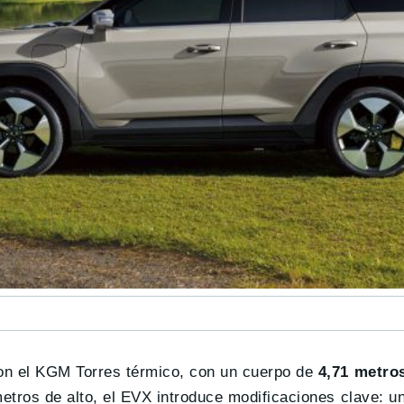
on el KGM Torres térmico, con un cuerpo de
4,71 metro
etros de alto, el EVX introduce modificaciones clave: un