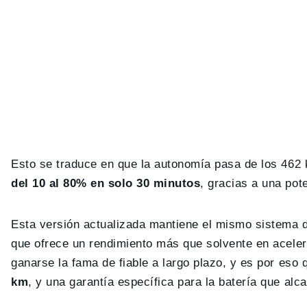
Esto se traduce en que la autonomía pasa de los 462
del 10 al 80% en solo 30 minutos
, gracias a una po
Esta versión actualizada mantiene el mismo sistema d
que ofrece un rendimiento más que solvente en acelera
ganarse la fama de fiable a largo plazo, y es por es
km
, y una garantía específica para la batería que a