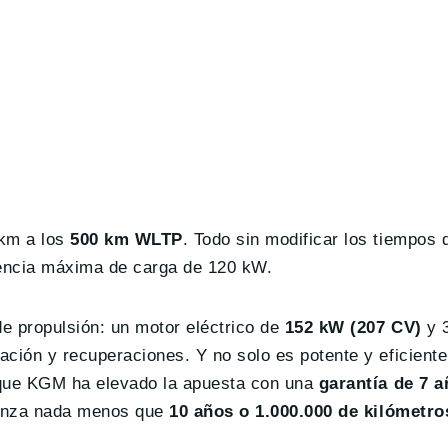
 km a los
500 km WLTP
. Todo sin modificar los tiempos 
tencia máxima de carga de 120 kW.
e propulsión: un motor eléctrico de
152 kW (207 CV)
y 
ción y recuperaciones. Y no solo es potente y eficiente
o que KGM ha elevado la apuesta con una
garantía de 7 a
lcanza nada menos que
10 años o 1.000.000 de kilómetro