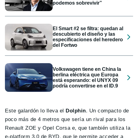
podemos sobrevivir”
El Smart #2 se filtra: quedan al
descubierto el diseño y las
especificaciones del heredero
del Fortwo
Volkswagen tiene en China la
berlina eléctrica que Europa
está esperando: el UNYX 09
podría convertirse en el ID.9
Este galardón lo lleva el
Dolphin
. Un compacto de
poco más de 4 metros que sería un rival para los
Renault ZOE y Opel Corsa e, que también utiliza la
e-platform 3.0 de BYD, que le permite acceder a