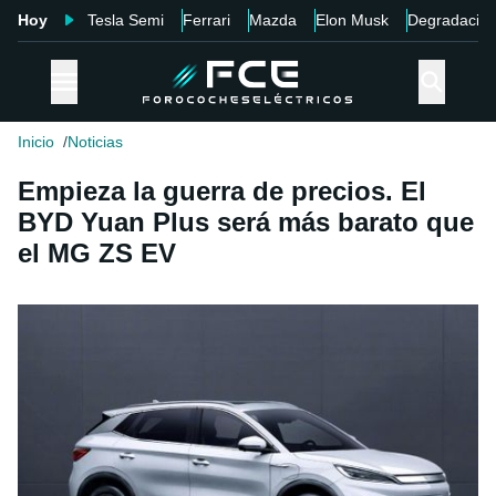
Hoy
Tesla Semi
Ferrari
Mazda
Elon Musk
Degradació
Inicio
Noticias
Empieza la guerra de precios. El
BYD Yuan Plus será más barato que
el MG ZS EV