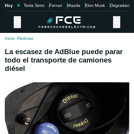
Hoy
Tesla Semi
Ferrari
Mazda
Elon Musk
Degradació
Inicio
Noticias
La escasez de AdBlue puede parar
todo el transporte de camiones
diésel