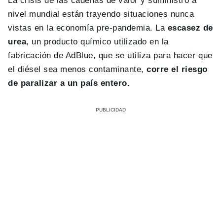
La crisis de las cadenas de valor y suministro a
nivel mundial están trayendo situaciones nunca
vistas en la economía pre-pandemia. La
escasez de
urea
, un producto químico utilizado en la
fabricación de AdBlue, que se utiliza para hacer que
el diésel sea menos contaminante,
corre el riesgo
de paralizar a un país entero.