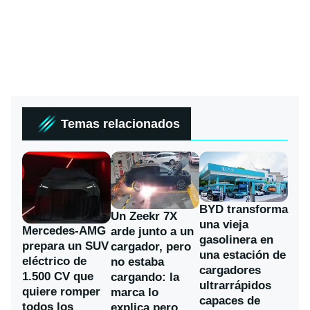
Temas relacionados
BYD transforma
Un Zeekr 7X
una vieja
Mercedes-AMG
arde junto a un
gasolinera en
prepara un SUV
cargador, pero
una estación de
eléctrico de
no estaba
cargadores
1.500 CV que
cargando: la
ultrarrápidos
quiere romper
marca lo
capaces de
todos los
explica pero