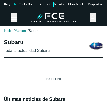
Hoy
Tesla Semi
Ferrari
Mazda
Elon Musk
Degradació
Inicio
Marcas
Subaru
Subaru
Toda la actualidad Subaru
Últimas noticias de Subaru