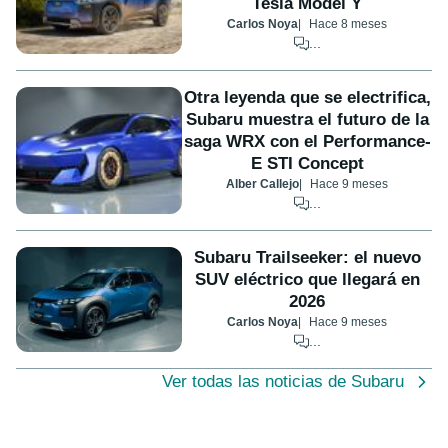
Tesla Model Y
Carlos Noya
Hace 8 meses
...
Otra leyenda que se electrifica,
Subaru muestra el futuro de la
saga WRX con el Performance-
E STI Concept
Alber Callejo
Hace 9 meses
...
Subaru Trailseeker: el nuevo
SUV eléctrico que llegará en
2026
Carlos Noya
Hace 9 meses
...
Ver todas las noticias de Subaru