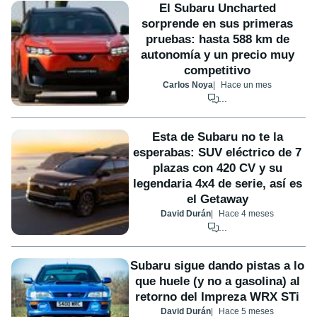
El Subaru Uncharted
sorprende en sus primeras
pruebas: hasta 588 km de
autonomía y un precio muy
competitivo
Carlos Noya
Hace un mes
...
Esta de Subaru no te la
esperabas: SUV eléctrico de 7
plazas con 420 CV y su
legendaria 4x4 de serie, así es
el Getaway
David Durán
Hace 4 meses
...
Subaru sigue dando pistas a lo
que huele (y no a gasolina) al
retorno del Impreza WRX STi
David Durán
Hace 5 meses