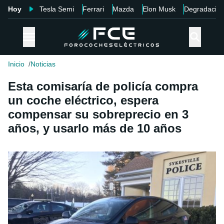
Hoy
Tesla Semi
Ferrari
Mazda
Elon Musk
Degradació
Inicio
Noticias
Esta comisaría de policía compra
un coche eléctrico, espera
compensar su sobreprecio en 3
años, y usarlo más de 10 años