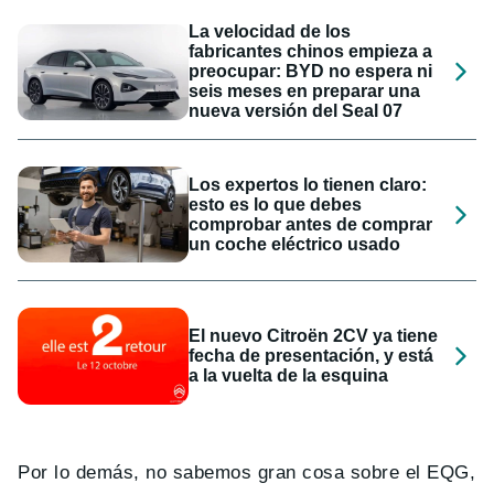
La velocidad de los
fabricantes chinos empieza a
preocupar: BYD no espera ni
seis meses en preparar una
nueva versión del Seal 07
Los expertos lo tienen claro:
esto es lo que debes
comprobar antes de comprar
un coche eléctrico usado
El nuevo Citroën 2CV ya tiene
fecha de presentación, y está
a la vuelta de la esquina
Por lo demás, no sabemos gran cosa sobre el EQG,