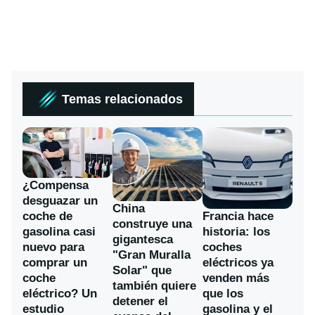
Temas relacionados
¿Compensa
desguazar un
China
coche de
Francia hace
construye una
gasolina casi
historia: los
gigantesca
nuevo para
coches
"Gran Muralla
comprar un
eléctricos ya
Solar" que
coche
venden más
también quiere
eléctrico? Un
que los
detener el
estudio
gasolina y el