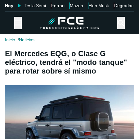
Hoy
Tesla Semi
Ferrari
Mazda
Elon Musk
Degradació
Inicio
Noticias
El Mercedes EQG, o Clase G
eléctrico, tendrá el "modo tanque"
para rotar sobre sí mismo