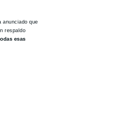
a anunciado que
n respaldo
todas esas