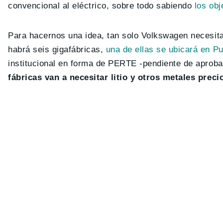
convencional al eléctrico, sobre todo sabiendo
los obj
Para hacernos una idea, tan solo Volkswagen necesit
habrá seis gigafábricas,
una de ellas se ubicará en P
institucional en forma de PERTE -pendiente de aprob
fábricas van a necesitar litio y otros metales prec