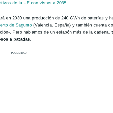
etivos de la UE con vistas a 2035
.
ará en 2030 una producción de 240 GWh de baterías y h
uerto de Sagunto
(Valencia, España) y también cuenta co
ación-. Pero hablamos de un eslabón más de la cadena,
iosos a patadas
.