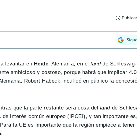
Publica
Sígu
a levantar en
Heide
, Alemania, en el
land
de Schleswig-
ente ambicioso y costoso, porque habrá que implicar 4.0
Alemania, Robert Habeck, notificó en público la concesi
ntras que la parte restante será cosa del
land
de Schlesw
 de interés común europeo (IPCEI), y tan importante es,
Para la UE es importante que la región empiece a tener 
a.