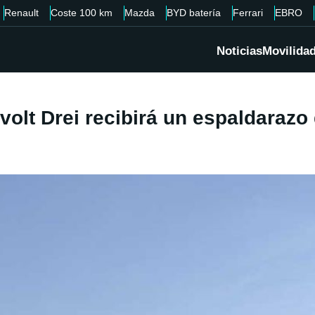
Renault
Coste 100 km
Mazda
BYD batería
Ferrari
EBRO
Noticias
Movilida
hvolt Drei recibirá un espaldarazo