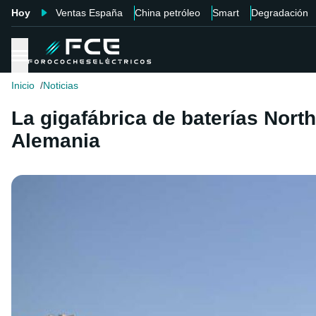
Hoy
Ventas España
China petróleo
Smart
Degradación
Inicio
Noticias
La gigafábrica de baterías Nort
Alemania