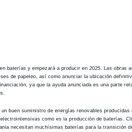
en baterías y empezará a producir en 2025. Las obras a
s de papeleo, así como anunciar la ubicación definitiva
financiación, ya que la ayuda anunciada es una parte rel
s.
e un buen suministro de energías renovables producidas 
n electrointensivas como es la producción de baterías. C
mania necesitan muchísimas baterías para la transición d