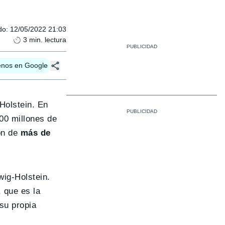
do
:
12/05/2022 21:03
3
min. lectura
enos en Google
Holstein. En
00 millones de
ón de
más de
ig-Holstein.
 que es la
su propia