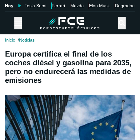
Hoy
Tesla Semi
Ferrari
Mazda
Elon Musk
Degradació
Inicio
Noticias
Europa certifica el final de los
coches diésel y gasolina para 2035,
pero no endurecerá las medidas de
emisiones