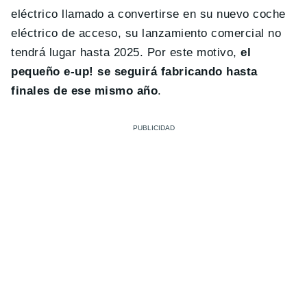
eléctrico llamado a convertirse en su nuevo coche
eléctrico de acceso, su lanzamiento comercial no
tendrá lugar hasta 2025. Por este motivo,
el
pequeño e-up! se seguirá fabricando hasta
finales de ese mismo año
.