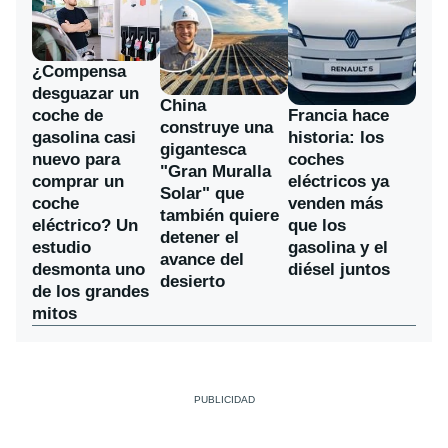
¿Compensa
desguazar un
China
coche de
Francia hace
construye una
gasolina casi
historia: los
gigantesca
nuevo para
coches
"Gran Muralla
comprar un
eléctricos ya
Solar" que
coche
venden más
también quiere
eléctrico? Un
que los
detener el
estudio
gasolina y el
avance del
desmonta uno
diésel juntos
desierto
de los grandes
mitos