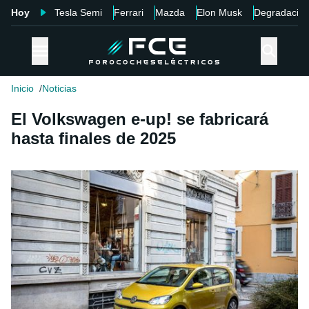
Hoy
Tesla Semi
Ferrari
Mazda
Elon Musk
Degradació
Inicio
Noticias
El Volkswagen e-up! se fabricará
hasta finales de 2025