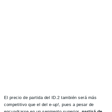
El precio de partida del ID.2 también será más
competitivo que el del e-up!, pues a pesar de
encuadrarse en un segmento superior,
partirá de