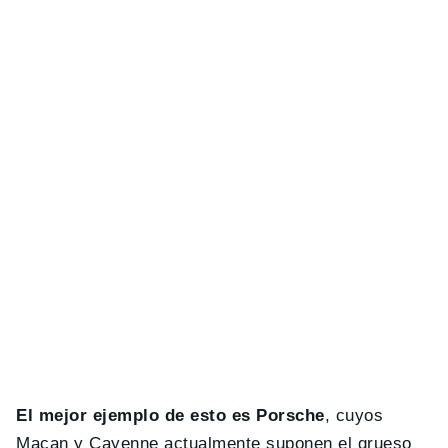
El mejor ejemplo de esto es Porsche
, cuyos
Macan y Cayenne actualmente suponen el grueso