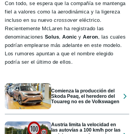
Con todo, se espera que la compañía se mantenga
fiel a valores como la aerodinámica y la ligereza
incluso en su nuevo
crossover
eléctrico.
Recientemente McLaren ha registrado las
denominaciones
Solus
,
Aonic
y
Aeron
, las cuales
podrían emplearse más adelante en este modelo.
Los rumores apuntan a que el nombre elegido
podría ser el último de ellos.
Comienza la producción del
Skoda Peaq, el heredero del
Touareg no es de Volkswagen
Austria limita la velocidad en
las autovías a 100 km/h por las