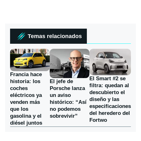
Temas relacionados
Francia hace
El Smart #2 se
historia: los
El jefe de
filtra: quedan al
coches
Porsche lanza
descubierto el
eléctricos ya
un aviso
diseño y las
venden más
histórico: “Así
especificaciones
que los
no podemos
del heredero del
gasolina y el
sobrevivir”
Fortwo
diésel juntos