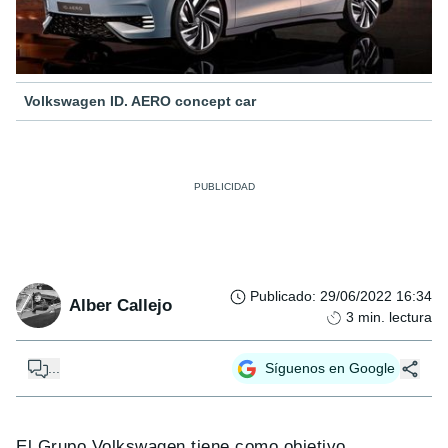
Volkswagen ID. AERO concept car
Publicado
:
29/06/2022 16:34
Alber Callejo
3
min. lectura
...
Síguenos en Google
El Grupo Volkswagen tiene como objetivo