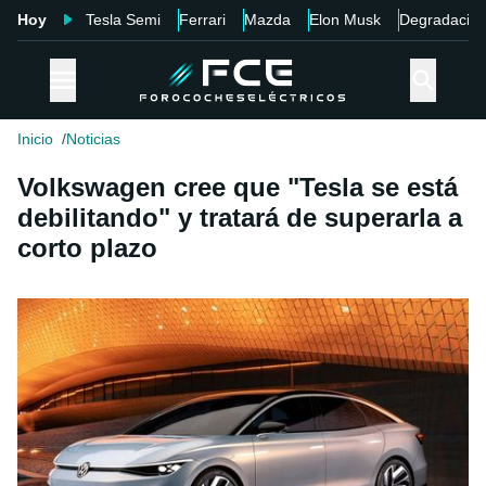
Hoy
Tesla Semi
Ferrari
Mazda
Elon Musk
Degradació
Inicio
Noticias
Volkswagen cree que "Tesla se está
debilitando" y tratará de superarla a
corto plazo