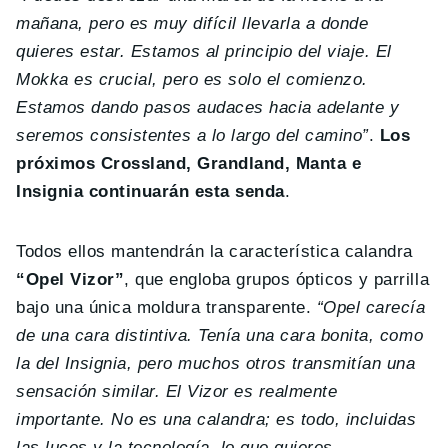
mañana, pero es muy difícil llevarla a donde
quieres estar. Estamos al principio del viaje. El
Mokka es crucial, pero es solo el comienzo.
Estamos dando pasos audaces hacia adelante y
seremos consistentes a lo largo del camino”
.
Los
próximos Crossland, Grandland, Manta e
Insignia continuarán esta senda
.
Todos ellos mantendrán la característica calandra
“Opel Vizor”
, que engloba grupos ópticos y parrilla
bajo una única moldura transparente.
“Opel carecía
de una cara distintiva. Tenía una cara bonita, como
la del Insignia, pero muchos otros transmitían una
sensación similar. El Vizor es realmente
importante. No es una calandra; es todo, incluidas
las luces y la tecnología, lo que quieres