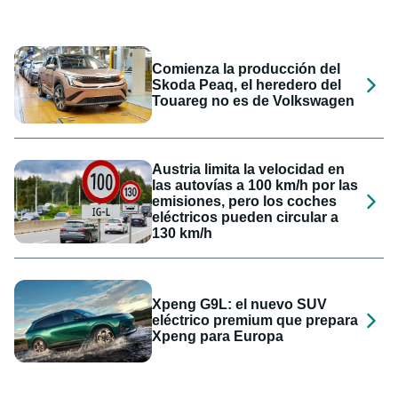
Comienza la producción del
Skoda Peaq, el heredero del
Touareg no es de Volkswagen
Austria limita la velocidad en
las autovías a 100 km/h por las
emisiones, pero los coches
eléctricos pueden circular a
130 km/h
Xpeng G9L: el nuevo SUV
eléctrico premium que prepara
Xpeng para Europa