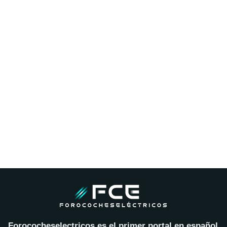
Forococheselectricos es el primer portal en español