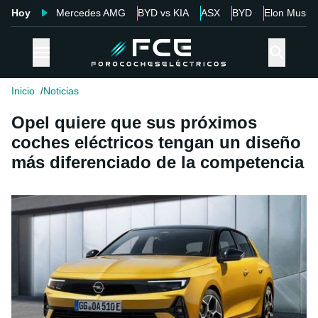
Hoy
Mercedes AMG
BYD vs KIA
ASX
BYD
Elon Musk
Inicio
Noticias
Opel quiere que sus próximos
coches eléctricos tengan un diseño
más diferenciado de la competencia