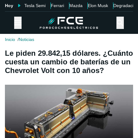
Hoy
Tesla Semi
Ferrari
Mazda
Elon Musk
Degradació
Inicio
Noticias
Le piden 29.842,15 dólares. ¿Cuánto
cuesta un cambio de baterías de un
Chevrolet Volt con 10 años?