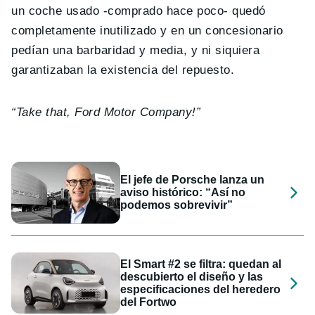
un coche usado -comprado hace poco- quedó
completamente inutilizado y en un concesionario
pedían una barbaridad y media, y ni siquiera
garantizaban la existencia del repuesto.
“Take that, Ford Motor Company!”
El jefe de Porsche lanza un
aviso histórico: “Así no
podemos sobrevivir”
El Smart #2 se filtra: quedan al
descubierto el diseño y las
especificaciones del heredero
del Fortwo