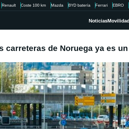
Renault
Coste 100 km
Mazda
BYD batería
Ferrari
EBRO
Noticias
Movilida
s carreteras de Noruega ya es un