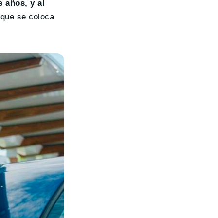
 años, y al
 que se coloca