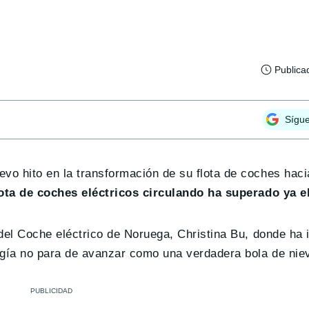
Publica
Sígu
vo hito en la transformación de su flota de coches haci
ota de coches eléctricos circulando ha superado ya e
 del Coche eléctrico de Noruega, Christina Bu, donde ha 
ogía no para de avanzar como una verdadera bola de nie