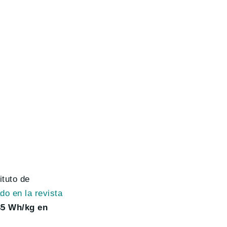
ituto de
do en la revista
85 Wh/kg en