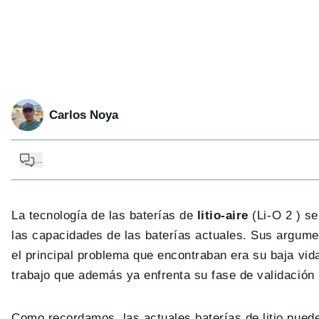
Carlos Noya
...
La tecnología de las baterías de
litio-aire
(Li-O 2 ) s
las capacidades de las baterías actuales. Sus argume
el principal problema que encontraban era su baja vida
trabajo que además ya enfrenta su fase de validación p
Como recordamos, las actuales baterías de litio pue