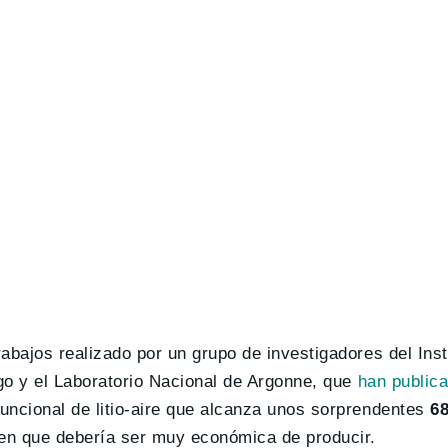
rabajos realizado por un grupo de investigadores del Inst
cago y el Laboratorio Nacional de Argonne, que
han publica
funcional de litio-aire que alcanza unos sorprendentes
6
en que debería ser muy económica de producir.