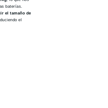
as baterías.
ir el tamaño de
duciendo el