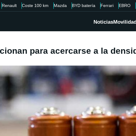
Renault
Coste 100 km
Mazda
BYD batería
Ferrari
EBRO
Noticias
Movilida
sicionan para acercarse a la densi