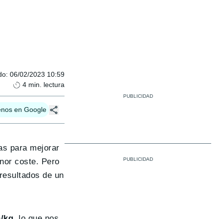
do
:
06/02/2023 10:59
4
min. lectura
enos en Google
as para mejorar
nor coste. Pero
 resultados de un
/kg
, lo que nos