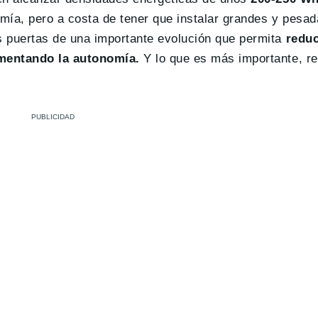
mía, pero a costa de tener que instalar grandes y pesad
s puertas de una importante evolución que permita
reduc
umentando la autonomía.
Y lo que es más importante, re