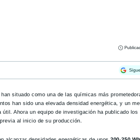
Publica
Sígu
e han situado como una de las químicas más prometedor
ntos han sido una elevada densidad energética, y un me
 útil. Ahora un equipo de investigación ha publicado los
revia al inicio de su producción.
den alcanzar densidades energéticas de unos
200-250 Wh