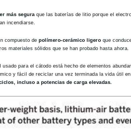
er más segura
que las baterías de litio porque el electro
an incendiarse.
 un compuesto de
polímero-cerámico ligero
que conduce 
ros materiales sólidos que se han probado hasta ahora.
al usado para el cátodo está hecho de elementos abundan
co y fácil de reciclar una vez terminada la vida útil en
ciclos, incluso a potencias de carga elevadas.