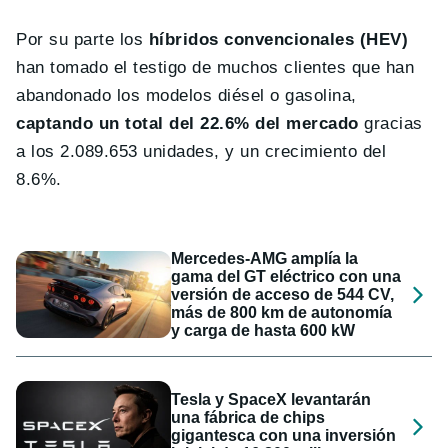
Por su parte los
híbridos convencionales (HEV)
han tomado el testigo de muchos clientes que han
abandonado los modelos diésel o gasolina,
captando un total del 22.6% del mercado
gracias
a los 2.089.653 unidades, y un crecimiento del
8.6%.
Mercedes-AMG amplía la
gama del GT eléctrico con una
versión de acceso de 544 CV,
más de 800 km de autonomía
y carga de hasta 600 kW
Tesla y SpaceX levantarán
una fábrica de chips
gigantesca con una inversión