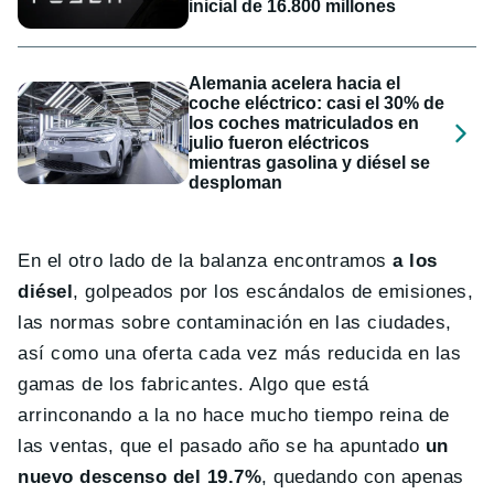
inicial de 16.800 millones
Alemania acelera hacia el
coche eléctrico: casi el 30% de
los coches matriculados en
julio fueron eléctricos
mientras gasolina y diésel se
desploman
En el otro lado de la balanza encontramos
a los
diésel
, golpeados por los escándalos de emisiones,
las normas sobre contaminación en las ciudades,
así como una oferta cada vez más reducida en las
gamas de los fabricantes. Algo que está
arrinconando a la no hace mucho tiempo reina de
las ventas, que el pasado año se ha apuntado
un
nuevo descenso del 19.7%
, quedando con apenas