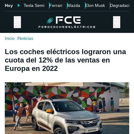
Hoy
Tesla Semi
Ferrari
Mazda
Elon Musk
Degradació
Inicio
Noticias
Los coches eléctricos lograron una
cuota del 12% de las ventas en
Europa en 2022