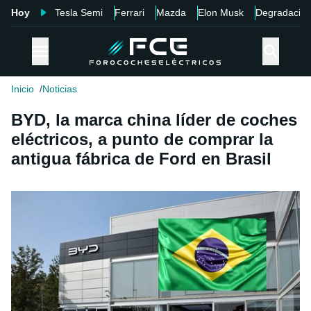
Hoy
Tesla Semi
Ferrari
Mazda
Elon Musk
Degradació
Inicio
Noticias
BYD, la marca china líder de coches
eléctricos, a punto de comprar la
antigua fábrica de Ford en Brasil