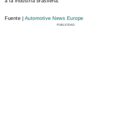
a la industria brasileña.
Fuente |
Automotive News Europe