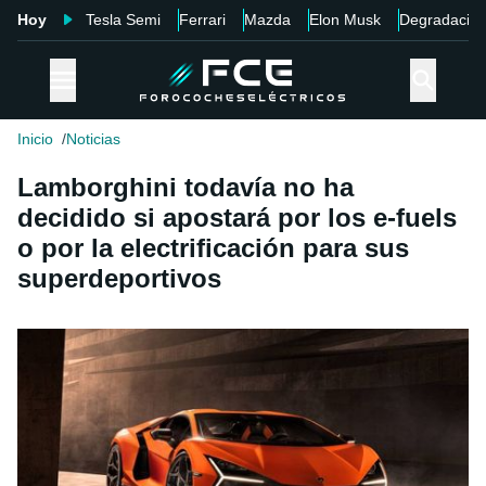
Hoy
Tesla Semi
Ferrari
Mazda
Elon Musk
Degradació
Inicio
Noticias
Lamborghini todavía no ha
decidido si apostará por los e-fuels
o por la electrificación para sus
superdeportivos